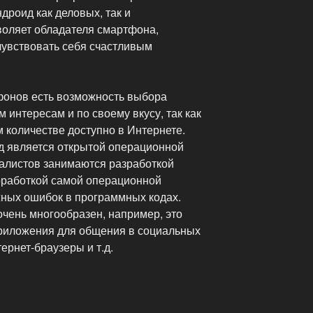
роид как деловых, так и
воляет обладателя смартфона,
увствовать себя счастливым
фонов есть возможность выбора
 интересам и по своему вкусу, так как
 количестве доступно в Интернете.
ид является открытой операционной
иалистов занимаются разработкой
оработкой самой операционной
ных ошибок в программных кодах.
чень многообразен, например, это
приложения для общения в социальных
тернет-браузеры и т.д.