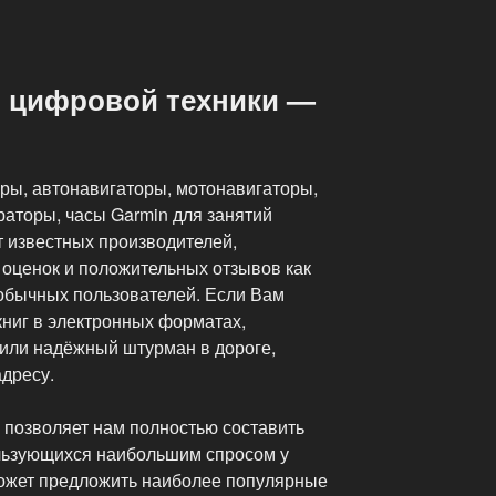
н цифровой техники —
ры, автонавигаторы, мотонавигаторы,
раторы, часы Garmin для занятий
т известных производителей,
оценок и положительных отзывов как
у обычных пользователей. Если Вам
книг в электронных форматах,
 или надёжный штурман в дороге,
адресу.
 позволяет нам полностью составить
льзующихся наибольшим спросом у
может предложить наиболее популярные