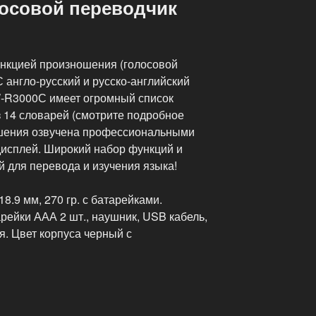
осовой переводчик
нкцией произношения (голосовой
 англо-русский и русско-английский
W-R3000С имеет огромный список
з 14 словарей (смотрите подробное
ошения озвучена профессиональными
дисплей. Широкий набор функций и
 для перевода и изучения языка!
 18.9 мм, 270 гр. с батарейками.
рейки ААА 2 шт., наушник, USB кабель,
я. Цвет корпуса черный с