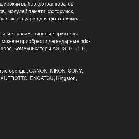
 широкий выбор фотоаппаратов,
ов, модулей памяти, фотосумок,
ных аксессуаров для фототехники.
льные сублимационные принтеры
 можете приобрести легендарные hdd-
Phone. Коммуникаторы ASUS, HTC, E-
вые бренды: CANON, NIKON, SONY,
 MANFROTTO, ENCATSU, Kingston,