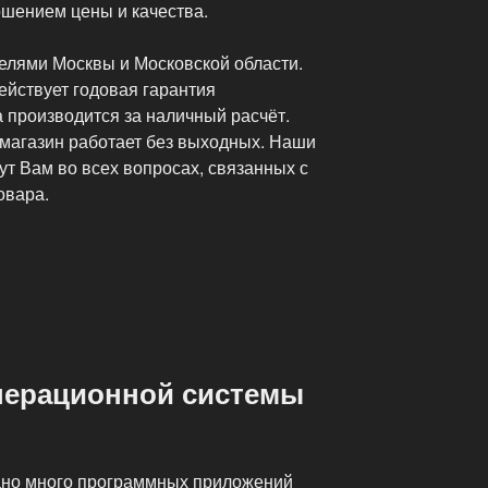
шением цены и качества.
телями Москвы и Московской области.
йствует годовая гарантия
 производится за наличный расчёт.
ш магазин работает без выходных. Наши
т Вам во всех вопросах, связанных с
овара.
перационной системы
ано много программных приложений