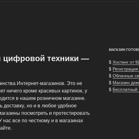
МАГАЗИН ГОТОВ
н цифровой техники —
$
Хостинг от 9
$
Регистрация
$
Облачные с
$
Магазин дом
шинства Интернет-магазинов. Это не
$
Бесплатный
ет ничего кроме красивых картинок, у
одится в нашем розничном магазине.
 доставку, но и в любое удобное
магазины посмотреть и протестировать
 нас все по честному и в магазинах
айте.