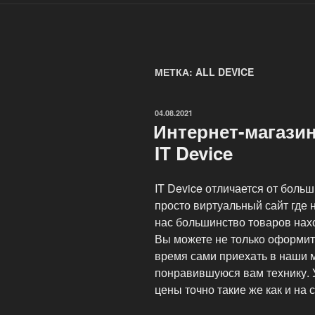
МЕТКА: ALL DEVICE
ОПУБЛИКОВАНО
04.08.2021
Интернет-магази
IT Device
IT Device отличается от боль
просто виртуальный сайт где н
нас большинство товаров нах
Вы можете не только оформить
время сами приехать в наши 
понравившуюся вам технику. У
цены точно такие же как и на с