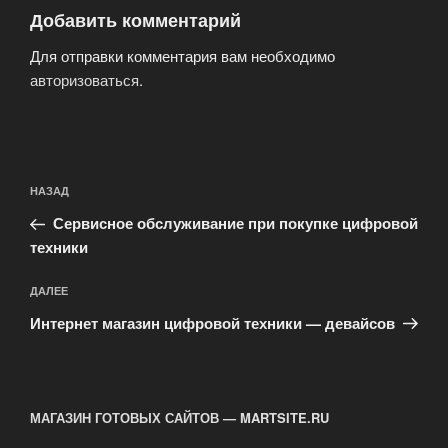
Добавить комментарий
Для отправки комментария вам необходимо
авторизоваться
.
Навигация
Предыдущая
НАЗАД
по
запись:
записям
Сервисное обслуживание при покупке цифровой
техники
Следующая
ДАЛЕЕ
запись
Интернет магазин цифровой техники — девайсов
МАГАЗИН ГОТОВЫХ САЙТОВ — MARTSITE.RU