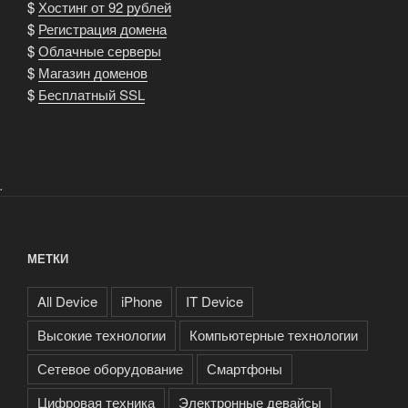
$
Хостинг от 92 рублей
$
Регистрация домена
$
Облачные серверы
$
Магазин доменов
$
Бесплатный SSL
.
МЕТКИ
All Device
iPhone
IT Device
Высокие технологии
Компьютерные технологии
Сетевое оборудование
Смартфоны
Цифровая техника
Электронные девайсы