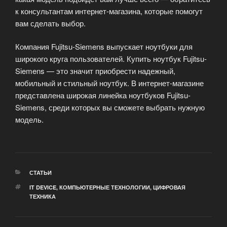
к консультантам интернет-магазина, которые помогут
вам сделать выбор.
Компания Fujitsu-Siemens выпускает ноутбуки для
широкого круга пользователей. Купить ноутбук Fujitsu-
Siemens — это значит приобрести надежный,
мобильный и стильный ноутбук. B интернет-магазине
представлена широкая линейка ноутбуков Fujitsu-
Siemens, среди которых вы сможете выбрать нужную
модель.
РУБРИКИ
СТАТЬИ
МЕТКИ
IT DEVICE
,
КОМПЬЮТЕРНЫЕ ТЕХНОЛОГИИ
,
ЦИФРОВАЯ
ТЕХНИКА