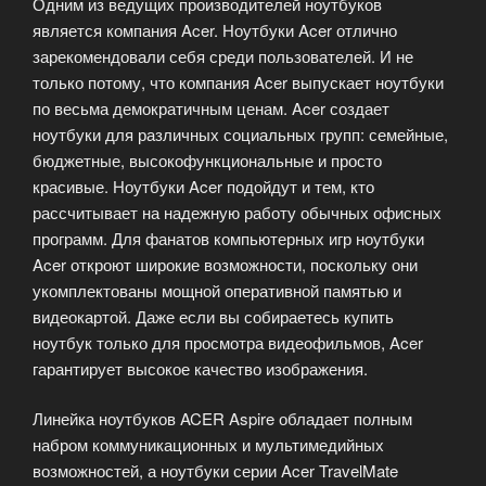
Одним из ведущих производителей ноутбуков
является компания Acer. Ноутбуки Acer отлично
зарекомендовали себя среди пользователей. И не
только потому, что компания Acer выпускает ноутбуки
по весьма демократичным ценам. Acer создает
ноутбуки для различных социальных групп: семейные,
бюджетные, высокофункциональные и просто
красивые. Ноутбуки Acer подойдут и тем, кто
рассчитывает на надежную работу обычных офисных
программ. Для фанатов компьютерных игр ноутбуки
Acer откроют широкие возможности, поскольку они
укомплектованы мощной оперативной памятью и
видеокартой. Даже если вы собираетесь купить
ноутбук только для просмотра видеофильмов, Acer
гарантирует высокое качество изображения.
Линейка ноутбуков ACER Aspire обладает полным
набром коммуникационных и мультимедийных
возможностей, а ноутбуки серии Acer TravelMate