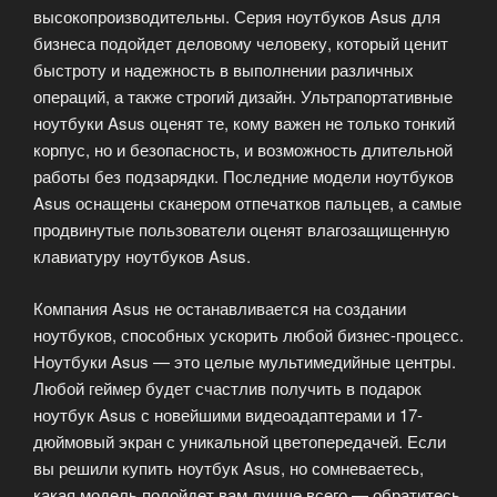
высокопроизводительны. Серия ноутбуков Asus для
бизнеса подойдет деловому человеку, который ценит
быстроту и надежность в выполнении различных
операций, а также строгий дизайн. Ультрапортативные
ноутбуки Asus оценят те, кому важен не только тонкий
корпус, но и безопасность, и возможность длительной
работы без подзарядки. Последние модели ноутбуков
Asus оснащены сканером отпечатков пальцев, а самые
продвинутые пользователи оценят влагозащищенную
клавиатуру ноутбуков Asus.
Компания Asus не останавливается на создании
ноутбуков, способных ускорить любой бизнес-процесс.
Ноутбуки Asus — это целые мультимедийные центры.
Любой геймер будет счастлив получить в подарок
ноутбук Asus с новейшими видеоадаптерами и 17-
дюймовый экран с уникальной цветопередачей. Если
вы решили купить ноутбук Asus, но сомневаетесь,
какая модель подойдет вам лучше всего — обратитесь