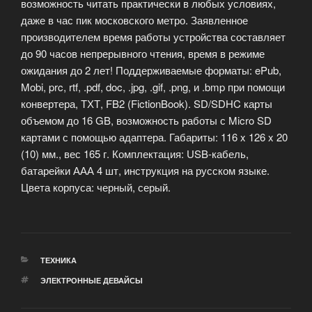
возможность читать практически в любых условиях,
даже в час пик московского метро.
Заявленное
производителем время работы устройства составляет
до 90 часов непрерывного чтения, время в режиме
ожидания до 2 лет! Поддерживаемые форматы: ePub,
Mobi, prc, rtf, .pdf, doc, .jpg, .gif, .png, и .bmp при помощи
конвертера, ТХТ, FB2 (FictionBook). SD/SDHC карты
объемом до 16 GB, возможность работы с Micro SD
картами с помощью адаптера. Габариты: 116 x 126 x 20
(10) мм., вес 165 г. Комплектация: USB-кабель,
батарейки ААА 4 шт, инструкция на русском языке.
Цвета корпуса: черный, серый.
РУБРИКИ
ТЕХНИКА
МЕТКИ
ЭЛЕКТРОННЫЕ ДЕВАЙСЫ