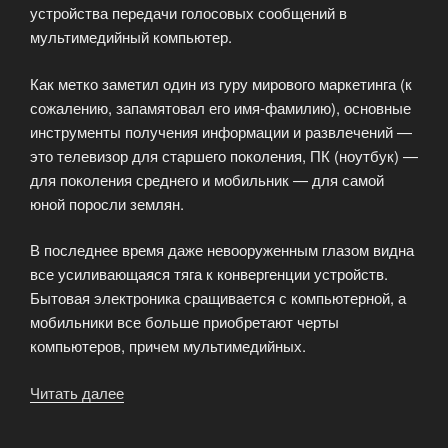
устройства передачи голосовых сообщений в
мультимедийный компьютер.
Как метко заметил один из гуру мирового маркетинга (к
сожалению, запамятовал его имя-фамилию), основные
инструменты получения информации и развлечений —
это телевизор для старшего поколения, ПК (ноутбук) —
для поколения среднего и мобильник — для самой
юной поросли землян.
В последнее время даже невооруженным глазом видна
все усиливающаяся тяга к конвергенции устройств.
Бытовая электроника сращивается с компьютерной, а
мобильники все больше приобретают черты
компьютеров, причем мультимедийных.
Читать далее
«Смартфоны
—
будущее