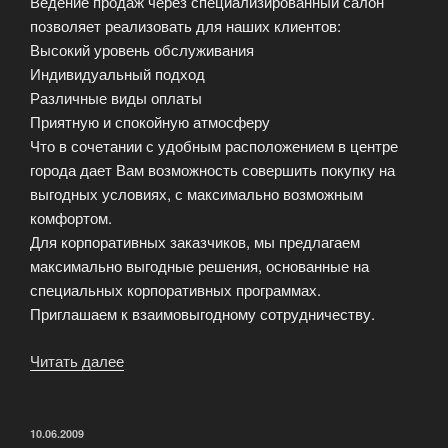
Ведение продаж через специализированный салон
позволяет реализовать для наших клиентов:
Высокий уровень обслуживания
Индивидуальный подход
Различные виды оплаты
Приятную и спокойную атмосферу
Что в сочетании с удобным расположением в центре
города дает Вам возможность совершить покупку на
выгодных условиях, с максимально возможным
комфортом.
Для корпоративных заказчиков, мы предлагаем
максимально выгодные решения, основанные на
специальных корпоративных программах.
Приглашаем к взаимовыгодному сотрудничеству.
Читать далее
«Продажа
цифровой
техники
в
ОПУБЛИКОВАНО
10.06.2009