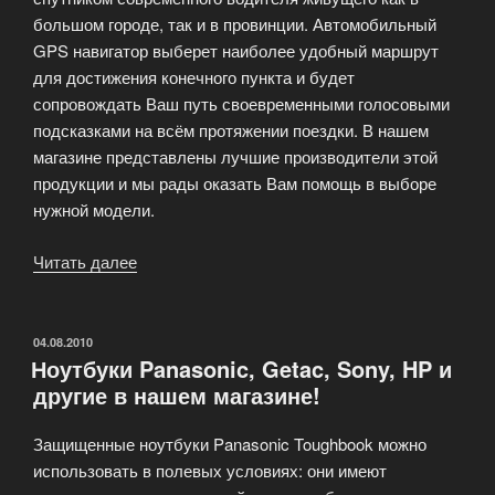
большом городе, так и в провинции. Автомобильный
GPS навигатор выберет наиболее удобный маршрут
для достижения конечного пункта и будет
сопровождать Ваш путь своевременными голосовыми
подсказками на всём протяжении поездки. В нашем
магазине представлены лучшие производители этой
продукции и мы рады оказать Вам помощь в выборе
нужной модели.
Читать далее
«GPS-
навигаторы
и
видеорегистраторы»
ОПУБЛИКОВАНО
04.08.2010
Ноутбуки Panasonic, Getac, Sony, HP и
другие в нашем магазине!
Защищенные ноутбуки Panasonic Toughbook можно
использовать в полевых условиях: они имеют