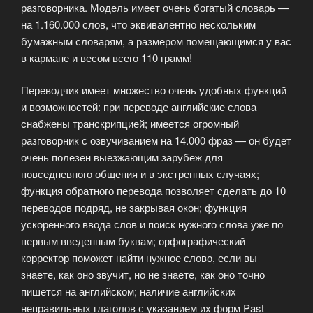
разговорника. Модель имеет очень богатый словарь —
на 1.160.000 слов, что эквивалентно нескольким
бумажным словарям, а размером помещающимся у вас
в кармане и весом всего 110 грамм!
Переводчик имеет множество очень удобных функций
и возможностей: при переводе английские слова
снабжены транскрипцией; имеется огромный
разговорник с озвучиванием на 14.000 фраз — он будет
очень полезен выезжающим зарубеж для
повседневного общения и в экстренных случаях;
функция обратного перевода позволяет сделать до 10
переводов подряд, не закрывая окон; функция
ускоренного ввода слов и поиск нужного слова уже по
первым введенным буквам; орфографический
корректор поможет найти нужное слово, если вы
знаете, как оно звучит, но не знаете, как оно точно
пишется на английском; наличие английских
неправильных глаголов с указанием их форм Past