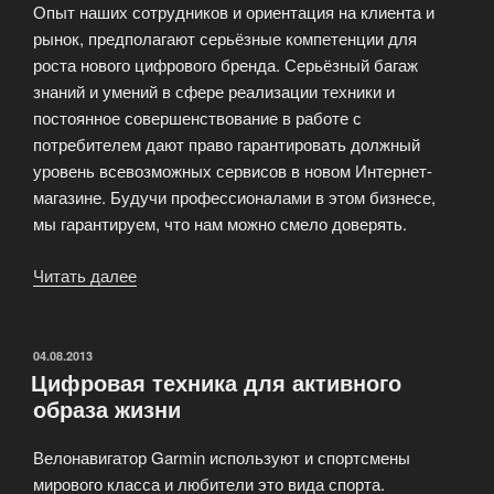
Опыт наших сотрудников и ориентация на клиента и
рынок, предполагают серьёзные компетенции для
роста нового цифрового бренда. Серьёзный багаж
знаний и умений в сфере реализации техники и
постоянное совершенствование в работе с
потребителем дают право гарантировать должный
уровень всевозможных сервисов в новом Интернет-
магазине. Будучи профессионалами в этом бизнесе,
мы гарантируем, что нам можно смело доверять.
Читать далее
«Специализированный
интернет-
магазин
цифровой
ОПУБЛИКОВАНО
04.08.2013
Цифровая техника для активного
техники
образа жизни
и
электроники»
Велонавигатор Garmin используют и спортсмены
мирового класса и любители это вида спорта.